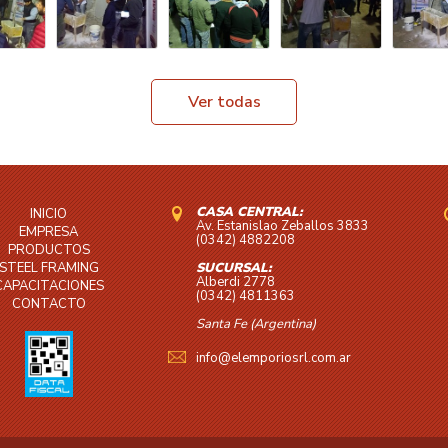
Ver todas
CASA CENTRAL:
INICIO
Av. Estanislao Zeballos 3833
EMPRESA
(0342) 4882208
PRODUCTOS
STEEL FRAMING
SUCURSAL:
Alberdi 2778
CAPACITACIONES
(0342) 4811363
CONTACTO
Santa Fe (Argentina)
info@elemporiosrl.com.ar