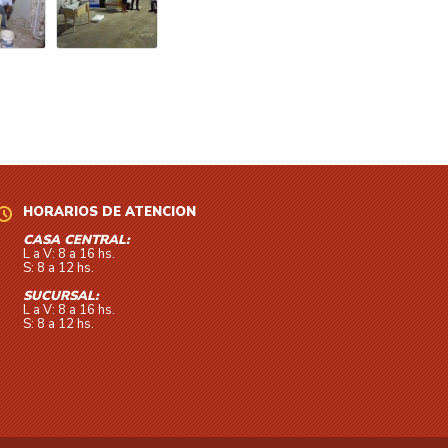
HORARIOS DE ATENCIÓN
CASA CENTRAL:
L a V: 8 a 16 hs.
S: 8 a 12 hs.
SUCURSAL:
L a V: 8 a 16 hs.
S: 8 a 12 hs.