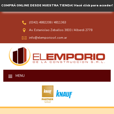
COMPRÁ ONLINE DESDE NUESTRA TIENDA! Hacé click para acceder!
(0342) 4882208
/
4811363
Av. Estanislao Zeballos 3833
/
Alberdi 2778
info@elemporiosrl.com.ar
MENU