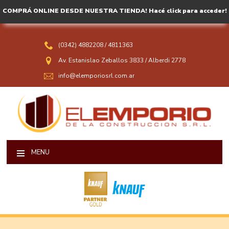
COMPRÁ ONLINE DESDE NUESTRA TIENDA! Hacé click para acceder!
(0342) 4882208
/
4811363
Av. Estanislao Zeballos 3833
/
Alberdi 2778
info@elemporiosrl.com.ar
MENU