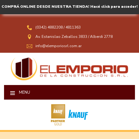
COMPRÁ ONLINE DESDE NUESTRA TIENDA! Hacé click para acceder!
(0342) 4882208
/
4811363
Av. Estanislao Zeballos 3833
/
Alberdi 2778
info@elemporiosrl.com.ar
MENU