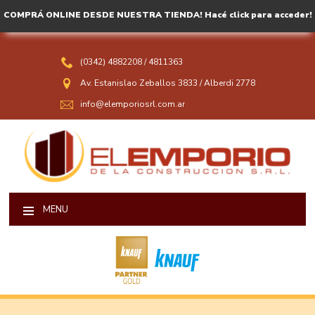
COMPRÁ ONLINE DESDE NUESTRA TIENDA! Hacé click para acceder!
(0342) 4882208
/
4811363
Av. Estanislao Zeballos 3833
/
Alberdi 2778
info@elemporiosrl.com.ar
MENU