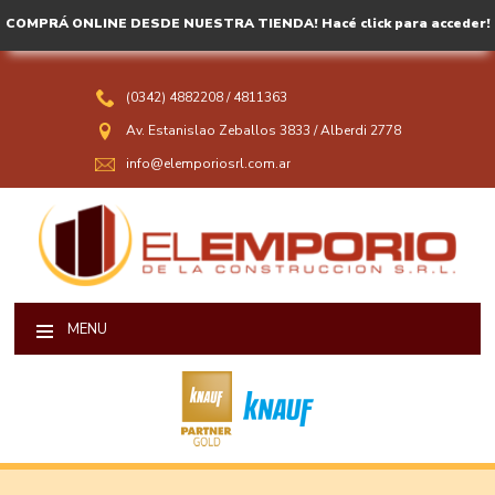
COMPRÁ ONLINE DESDE NUESTRA TIENDA! Hacé click para acceder!
(0342) 4882208
/
4811363
Av. Estanislao Zeballos 3833
/
Alberdi 2778
info@elemporiosrl.com.ar
MENU